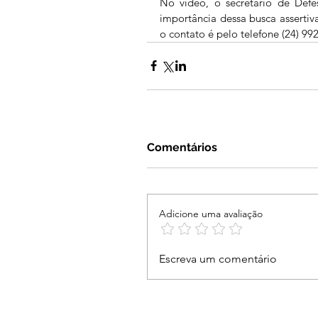
No vídeo, o secretário de Defe
importância dessa busca assertiv
o contato é pelo telefone (24) 99
Comentários
Adicione uma avaliação
Escreva um comentário