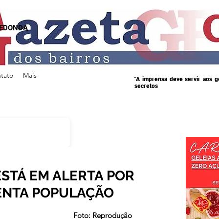
REDONDA
tato
Mais
"A imprensa deve servir aos 
secretos
ESTÁ EM ALERTA POR
ENTA POPULAÇÃO
s.
Foto: Reprodução