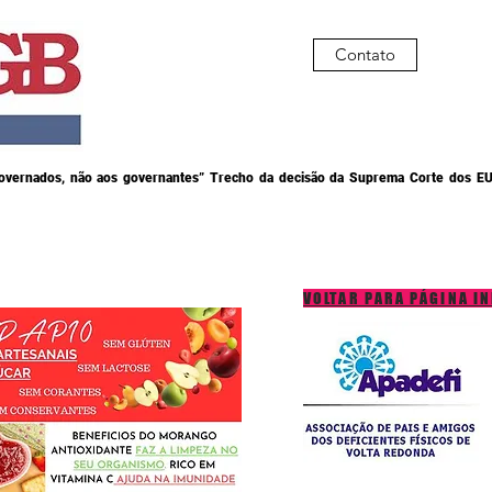
Contato
governados, não aos governantes” Trecho da decisão da Suprema Corte dos EU
VOLTAR PARA PÁGINA IN