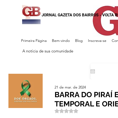
JORNAL GAZETA DOS BAIRROS - VOLTA 
Primeira Página
Bem-vindo
Blog
Inscreva-se
Con
A notícia de sua comunidade
21 de mar. de 2024
BARRA DO PIRAÍ 
TEMPORAL E ORI
Avaliado com NaN de 5 estrela