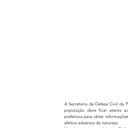
A Secretaria de Defesa Civil da P
população deve ficar atenta ao
prefeitura para obter informaçõe
efeitos adversos da natureza.