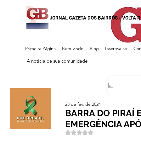
JORNAL GAZETA DOS BAIRROS - VOLTA 
Primeira Página
Bem-vindo
Blog
Inscreva-se
Con
A notícia de sua comunidade
23 de fev. de 2024
BARRA DO PIRAÍ 
EMERGÊNCIA AP
Avaliado com NaN de 5 estrela