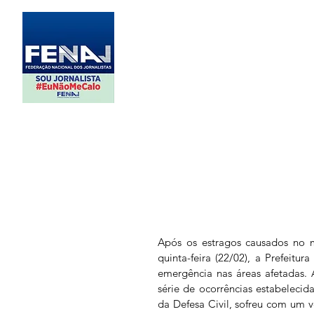
Após os estragos causados no mu
quinta-feira (22/02), a Prefeitur
emergência nas áreas afetadas. 
série de ocorrências estabelecid
da Defesa Civil, sofreu com um