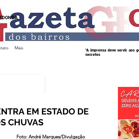
REDONDA
tato
Mais
"A imprensa deve servir aos 
secretos
ENTRA EM ESTADO DE
ÓS CHUVAS
s.
Foto: André Marques/Divulgação