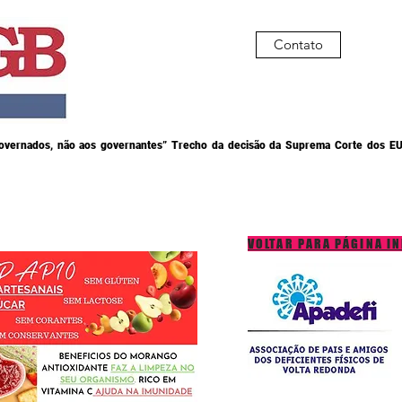
Contato
governados, não aos governantes” Trecho da decisão da Suprema Corte dos EU
VOLTAR PARA PÁGINA IN