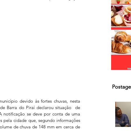
Postage
nicípio devido às fortes chuvas, nesta 
a de Barra do Piraí declarou situação  de 
A notificação se deve por conta de uma 
as pela cidade que, segundo informações 
 volume de chuva de 148 mm em cerca de 