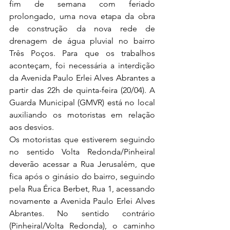
fim de semana com feriado 
prolongado, uma nova etapa da obra 
de construção da nova rede de 
drenagem de água pluvial no bairro 
Três Poços. Para que os trabalhos 
aconteçam, foi necessária a interdição 
da Avenida Paulo Erlei Alves Abrantes a 
partir das 22h de quinta-feira (20/04). A 
Guarda Municipal (GMVR) está no local 
auxiliando os motoristas em relação 
aos desvios.
Os motoristas que estiverem seguindo 
no sentido Volta Redonda/Pinheiral 
deverão acessar a Rua Jerusalém, que 
fica após o ginásio do bairro, seguindo 
pela Rua Érica Berbet, Rua 1, acessando 
novamente a Avenida Paulo Erlei Alves 
Abrantes. No sentido contrário 
(Pinheiral/Volta Redonda), o caminho 