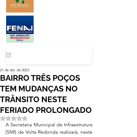
21 de abr. de 2023
BAIRRO TRÊS POÇOS
TEM MUDANÇAS NO
TRÂNSITO NESTE
FERIADO PROLONGADO
Avaliado com NaN de 5 estrelas.
A Secretaria Municipal de Infraestrutura 
(SMI) de Volta Redonda realizará, neste 