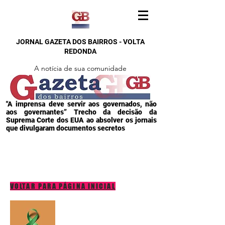
JORNAL GAZETA DOS BAIRROS - VOLTA
REDONDA
A notícia de sua comunidade
"A imprensa deve servir aos governados, não
aos governantes” Trecho da decisão da
Suprema Corte dos EUA ao absolver os jornais
que divulgaram documentos secretos
VOLTAR PARA PÁGINA INICIAL