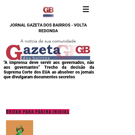
JORNAL GAZETA DOS BAIRROS - VOLTA
REDONDA
A notícia de sua comunidade
"A imprensa deve servir aos governados, não
aos governantes” Trecho da decisão da
Suprema Corte dos EUA ao absolver os jornais
que divulgaram documentos secretos
VOLTAR PARA PÁGINA INICIAL