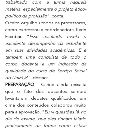
trabalhado com a turma naquela 
matéria, especialmente o projeto ético-
político da profissão
”, conta. 
O feito orgulhou todos os professores, 
como expressou a coordenadora, Karin 
Escobar. “
Esse resultado revela o 
excelente desempenho da estudante 
em suas atividades acadêmicas. E é 
também uma conquista de todo o 
corpo docente e um indicador da 
qualidade do curso de Serviço Social 
do UniFOA
”, destaca. 
PREPARAÇÃO
 - Carine ainda ressalta 
que o fato dos docentes sempre 
levantarem debates qualificados em 
cima dos conteúdos colaborou muito 
para a aprovação. “
Eu vi questões lá, no 
dia do exame, que eles tinham falado 
praticamente da forma como estava 