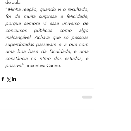
de aula. 
“
Minha reação, quando vi o resultado, 
foi de muita surpresa e felicidade, 
porque sempre vi esse universo de 
concursos públicos como algo 
inalcançável. Achava que só pessoas 
superdotadas passavam e vi que com 
uma boa base da faculdade, e uma 
constância no ritmo dos estudos, é 
possível
”, incentiva Carine.
0.0 / 5 (0)
Comentários