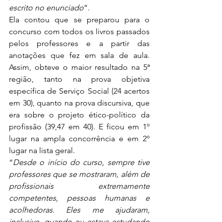
escrito no enunciado
”. 
Ela contou que se preparou para o 
concurso com todos os livros passados 
pelos professores e a partir das 
anotações que fez em sala de aula. 
Assim, obteve o maior resultado na 5ª 
região, tanto na prova objetiva 
específica de Serviço Social (24 acertos 
em 30), quanto na prova discursiva, que 
era sobre o projeto ético-político da 
profissão (39,47 em 40). E ficou em 1º 
lugar na ampla concorrência e em 2º 
lugar na lista geral. 
“
Desde o início do curso, sempre tive 
professores que se mostraram, além de 
profissionais extremamente 
competentes, pessoas humanas e 
acolhedoras. Eles me ajudaram, 
inclusive, quando eu estava estudando 