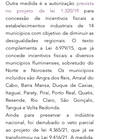
Outra medida é a autorização
 prevista 
no projeto de lei 1.320/19
 para 
concessão de incentivos fiscais a 
estabelecimentos industriais de 14 
municípios com objetivo de diminuir as 
desigualdades regionais. O texto 
complementa a Lei 6.979/15, que já 
concede incentivos fiscais a diversos 
municípios fluminenses, sobretudo do 
Norte e Noroeste. Os municípios 
incluídos são Angra dos Reis, Arraial do 
Cabo, Barra Mansa, Duque de Caxias, 
Itaguaí, Paraty, Piraí, Porto Real, Quatis, 
Resende, Rio Claro, São Gonçalo, 
Tanguá e Volta Redonda. 
Ainda para preservar a indústria 
nacional, foi derrubado o veto parcial 
ao projeto de lei 4.365/21, que já se 
transformou na Lei 9.416/21. A medida, 