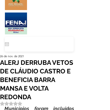
26 de nov. de 2021
ALERJ DERRUBA VETOS
DE CLÁUDIO CASTRO E
BENEFICIA BARRA
MANSA E VOLTA
REDONDA
Avaliado com NaN de 5 estrelas.
Municípios foram incluídos 