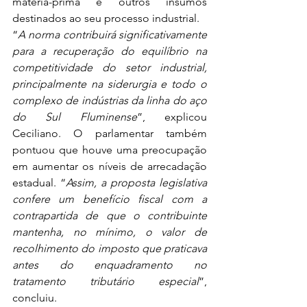
matéria-prima e outros insumos 
destinados ao seu processo industrial. 
“
A norma contribuirá significativamente 
para a recuperação do equilíbrio na 
competitividade do setor industrial, 
principalmente na siderurgia e todo o 
complexo de indústrias da linha do aço 
do Sul Fluminense
”, explicou 
Ceciliano. O parlamentar também 
pontuou que houve uma preocupação 
em aumentar os níveis de arrecadação 
estadual. “
Assim, a proposta legislativa 
confere um benefício fiscal com a 
contrapartida de que o contribuinte 
mantenha, no mínimo, o valor de 
recolhimento do imposto que praticava 
antes do enquadramento no 
tratamento tributário especial
”, 
concluiu. 