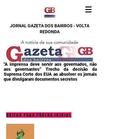
JORNAL GAZETA DOS BAIRROS - VOLTA
REDONDA
A notícia de sua comunidade
"A imprensa deve servir aos governados, não
aos governantes” Trecho da decisão da
Suprema Corte dos EUA ao absolver os jornais
que divulgaram documentos secretos
VOLTAR PARA PÁGINA INICIAL