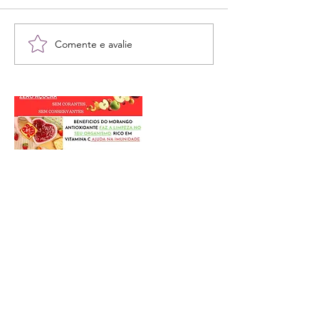
Comente e avalie