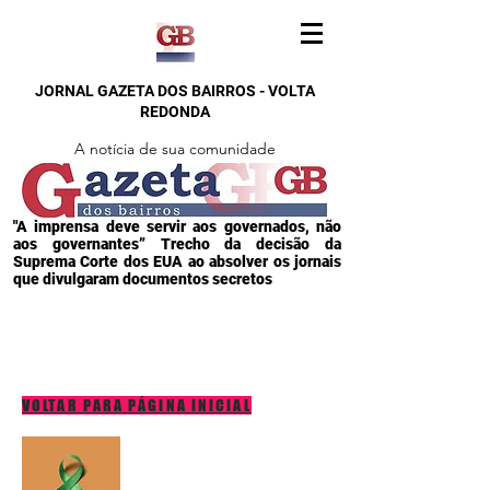
JORNAL GAZETA DOS BAIRROS - VOLTA
REDONDA
A notícia de sua comunidade
"A imprensa deve servir aos governados, não
aos governantes” Trecho da decisão da
Suprema Corte dos EUA ao absolver os jornais
que divulgaram documentos secretos
VOLTAR PARA PÁGINA INICIAL