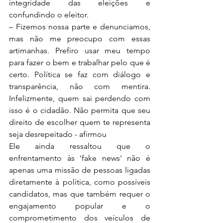
integridade das eleições e 
confundindo o eleitor. 
– Fizemos nossa parte e denunciamos, 
mas não me preocupo com essas 
artimanhas. Prefiro usar meu tempo 
para fazer o bem e trabalhar pelo que é 
certo. Política se faz com diálogo e 
transparência, não com mentira. 
Infelizmente, quem sai perdendo com 
isso é o cidadão. Não permita que seu 
direito de escolher quem te representa 
seja desrepeitado - afirmou 
Ele ainda ressaltou que o 
enfrentamento às 'fake news' não é 
apenas uma missão de pessoas ligadas 
diretamente à política, como possíveis 
candidatos, mas que também requer o 
engajamento popular e o 
comprometimento dos veículos de 