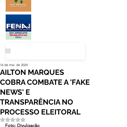
16 de mai. de 2024
AILTON MARQUES
COBRA COMBATE A 'FAKE
NEWS' E
TRANSPARÊNCIA NO
PROCESSO ELEITORAL
Avaliado com NaN de 5 estrelas.
Foto: Divulgação