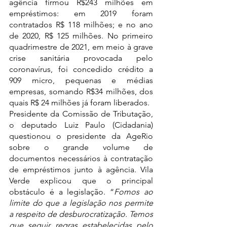
agência firmou R$243 milhões em 
empréstimos: em 2019 foram 
contratados R$ 118 milhões; e no ano 
de 2020, R$ 125 milhões. No primeiro 
quadrimestre de 2021, em meio à grave 
crise sanitária provocada pelo 
coronavírus, foi concedido crédito a 
909 micro, pequenas e médias 
empresas, somando R$34 milhões, dos 
quais R$ 24 milhões já foram liberados.
Presidente da Comissão de Tributação, 
o deputado Luiz Paulo (Cidadania) 
questionou o presidente da AgeRio 
sobre o grande volume de 
documentos necessários à contratação 
de empréstimos junto à agência. Vila 
Verde explicou que o principal 
obstáculo é a legislação. “
Fomos ao 
limite do que a legislação nos permite 
a respeito de desburocratização. Temos 
que seguir regras estabelecidas pelo 