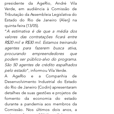
presidente da AgeRio, André Vila 
Verde, em audiência à Comissão de 
Tributação da Assembleia Legislativa do 
Estado do Rio de Janeiro (Alerj) na 
quinta-feira (13/05).
“
A estimativa é de que a média dos 
valores das contratações ficará entre 
R$20 mil e R$30 mil. Estamos treinando 
agentes para fazerem busca ativa, 
procurando empreendedores que 
podem ser público-alvo do programa. 
São 50 agentes de crédito espalhados 
pelo estado
”, informou Vila Verde.
A AgeRio e a Companhia de 
Desenvolvimento Industrial do Estado 
do Rio de Janeiro (Codin) apresentaram 
detalhes de suas gestões e projetos de 
fomento da economia do estado 
durante a pandemia aos membros da 
Comissão. Nos últimos dois anos, a 