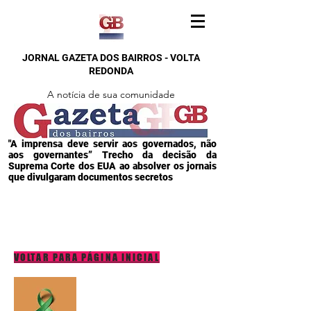
JORNAL GAZETA DOS BAIRROS - VOLTA
REDONDA
A notícia de sua comunidade
"A imprensa deve servir aos governados, não
aos governantes” Trecho da decisão da
Suprema Corte dos EUA ao absolver os jornais
que divulgaram documentos secretos
VOLTAR PARA PÁGINA INICIAL