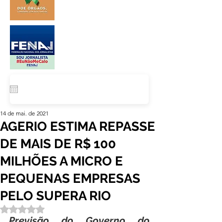
14 de mai. de 2021
AGERIO ESTIMA REPASSE
DE MAIS DE R$ 100
MILHÕES A MICRO E
PEQUENAS EMPRESAS
PELO SUPERA RIO
Avaliado com NaN de 5 estrelas.
Previsão do Governo do 