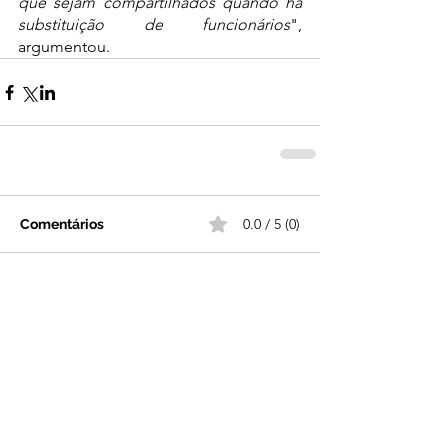
que sejam compartilhados quando há 
substituição de funcionários
", 
argumentou.
0.0 / 5 (0)
Comentários
Comente e avalie