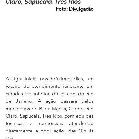
Claro, Sapucaia, Três Rios 
Foto: Divulgação
A Light inicia, nos próximos dias, um 
roteiro de atendimento itinerante em 
cidades do interior do estado do Rio 
de Janeiro. A ação passará pelos 
municípios de Barra Mansa, Carmo, Rio 
Claro, Sapucaia, Três Rios, com equipes 
técnicas e comerciais atendendo 
diretamente a população, das 10h às 
15h. 