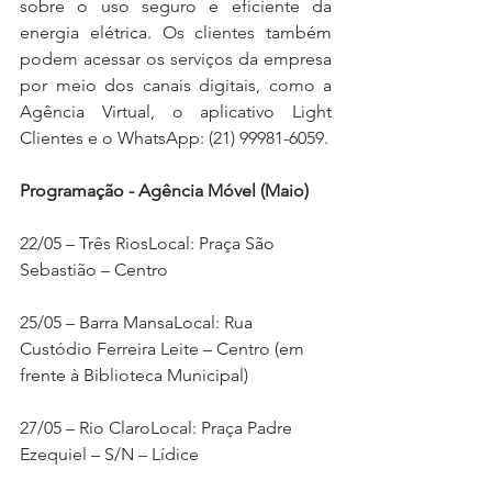
sobre o uso seguro e eficiente da 
energia elétrica. Os clientes também 
podem acessar os serviços da empresa 
por meio dos canais digitais, como a 
Agência Virtual, o aplicativo Light 
Clientes e o WhatsApp: (21) 99981-6059.
Programação - Agência Móvel (Maio)
22/05 – Três RiosLocal: Praça São 
Sebastião – Centro 
25/05 – Barra MansaLocal: Rua 
Custódio Ferreira Leite – Centro (em 
frente à Biblioteca Municipal) 
27/05 – Rio ClaroLocal: Praça Padre 
Ezequiel – S/N – Lídice 