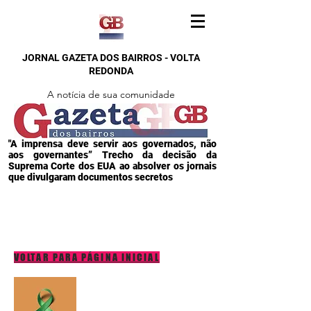
JORNAL GAZETA DOS BAIRROS - VOLTA
REDONDA
A notícia de sua comunidade
"A imprensa deve servir aos governados, não
aos governantes” Trecho da decisão da
Suprema Corte dos EUA ao absolver os jornais
que divulgaram documentos secretos
VOLTAR PARA PÁGINA INICIAL