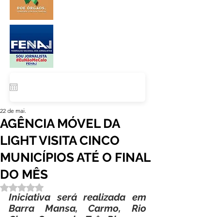
22 de mai.
AGÊNCIA MÓVEL DA
LIGHT VISITA CINCO
MUNICÍPIOS ATÉ O FINAL
DO MÊS
Avaliado com NaN de 5 estrelas.
Iniciativa será realizada em 
Barra Mansa, Carmo, Rio 