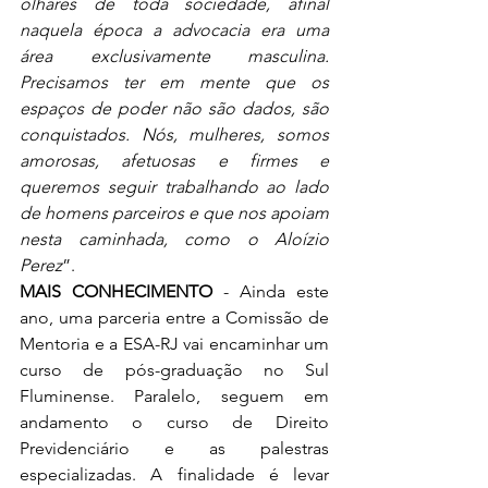
olhares de toda sociedade, afinal 
naquela época a advocacia era uma 
área exclusivamente masculina. 
Precisamos ter em mente que os 
espaços de poder não são dados, são 
conquistados. Nós, mulheres, somos 
amorosas, afetuosas e firmes e 
queremos seguir trabalhando ao lado 
de homens parceiros e que nos apoiam 
nesta caminhada, como o Aloízio 
Perez
”.
MAIS CONHECIMENTO
 - Ainda este 
ano, uma parceria entre a Comissão de 
Mentoria e a ESA-RJ vai encaminhar um 
curso de pós-graduação no Sul 
Fluminense. Paralelo, seguem em 
andamento o curso de Direito 
Previdenciário e as palestras 
especializadas. A finalidade é levar 