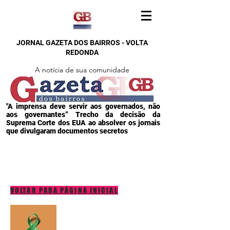
JORNAL GAZETA DOS BAIRROS - VOLTA
REDONDA
A notícia de sua comunidade
"A imprensa deve servir aos governados, não
aos governantes” Trecho da decisão da
Suprema Corte dos EUA ao absolver os jornais
que divulgaram documentos secretos
VOLTAR PARA PÁGINA INICIAL