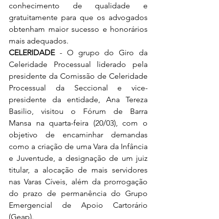
conhecimento de qualidade e 
gratuitamente para que os advogados 
obtenham maior sucesso e honorários 
mais adequados.
CELERIDADE
 - O grupo do Giro da 
Celeridade Processual liderado pela 
presidente da Comissão de Celeridade 
Processual da Seccional e vice-
presidente da entidade, Ana Tereza 
Basilio, visitou o Fórum de Barra 
Mansa na quarta-feira (20/03), com o 
objetivo de encaminhar demandas 
como a criação de uma Vara da Infância 
e Juventude, a designação de um juiz 
titular, a alocação de mais servidores 
nas Varas Cíveis, além da prorrogação 
do prazo de permanência do Grupo 
Emergencial de Apoio Cartorário 
(Geap).