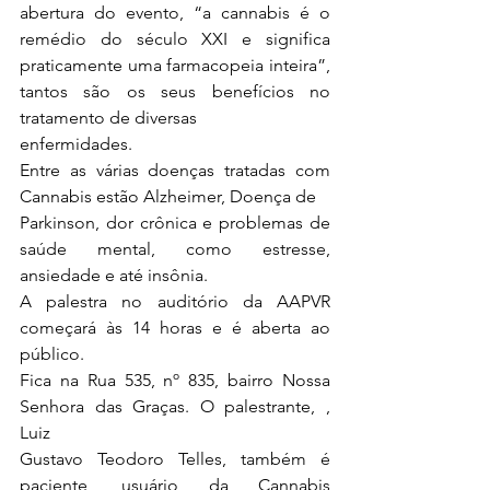
abertura do evento, “a cannabis é o 
remédio do século XXI e significa 
praticamente uma farmacopeia inteira”, 
tantos são os seus benefícios no 
tratamento de diversas 
enfermidades.
Entre as várias doenças tratadas com 
Cannabis estão Alzheimer, Doença de 
Parkinson, dor crônica e problemas de 
saúde mental, como estresse, 
ansiedade e até insônia.
A palestra no auditório da AAPVR 
começará às 14 horas e é aberta ao 
público. 
Fica na Rua 535, nº 835, bairro Nossa 
Senhora das Graças. O palestrante, , 
Luiz 
Gustavo Teodoro Telles, também é 
paciente, usuário da Cannabis 