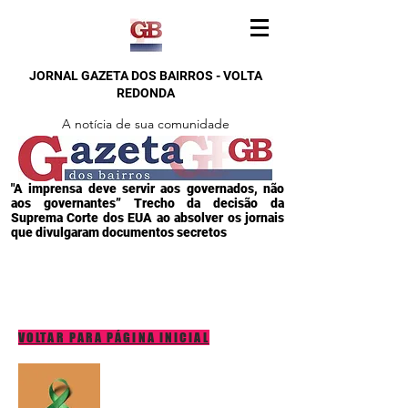
JORNAL GAZETA DOS BAIRROS - VOLTA
REDONDA
A notícia de sua comunidade
"A imprensa deve servir aos governados, não
aos governantes” Trecho da decisão da
Suprema Corte dos EUA ao absolver os jornais
que divulgaram documentos secretos
VOLTAR PARA PÁGINA INICIAL