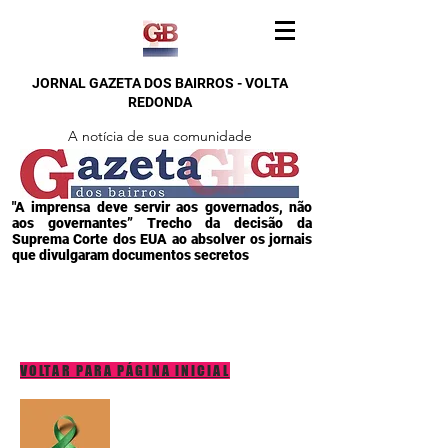
JORNAL GAZETA DOS BAIRROS - VOLTA
REDONDA
A notícia de sua comunidade
"A imprensa deve servir aos governados, não
aos governantes” Trecho da decisão da
Suprema Corte dos EUA ao absolver os jornais
que divulgaram documentos secretos
VOLTAR PARA PÁGINA INICIAL