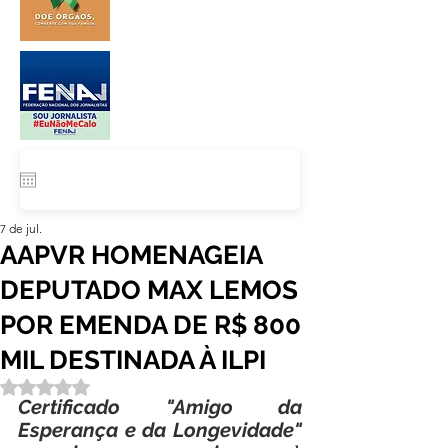
7 de jul.
AAPVR HOMENAGEIA
DEPUTADO MAX LEMOS
POR EMENDA DE R$ 800
MIL DESTINADA À ILPI
Avaliado com NaN de 5 estrelas.
Certificado "Amigo da 
Esperança e da Longevidade" 