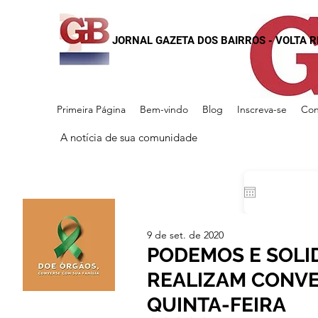
JORNAL GAZETA DOS BAIRROS - VOLTA 
Primeira Página
Bem-vindo
Blog
Inscreva-se
Con
A notícia de sua comunidade
9 de set. de 2020
PODEMOS E SOLI
REALIZAM CONV
QUINTA-FEIRA