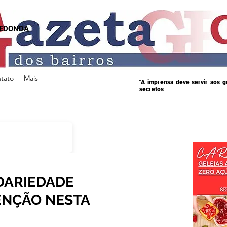
REDONDA
tato
Mais
"A imprensa deve servir aos 
secretos
DARIEDADE
ENÇÃO NESTA