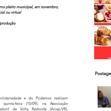
s.
imo pleito municipal, em novembro,  
al ou virtual
            Fotos: Reprodução
Postage
Solidariedade e do Podemos realizam 
quinta-feira (10/09), na Associação 
storil de Volta Redonda (Aciap-VR), 