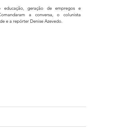
 educação, geração de empregos e 
Comandaram a conversa, o colunista 
nde e a repórter Denise Azevedo.