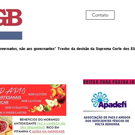
Contato
governados, não aos governantes” Trecho da decisão da Suprema Corte dos EU
VOLTAR PARA PÁGINA IN