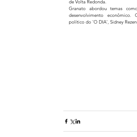
de Volta Redonda. 
Granato abordou temas como
desenvolvimento econômico. 
político do 'O DIA', Sidney Reze