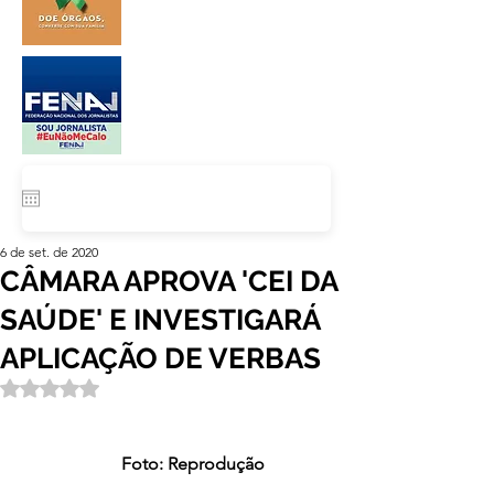
6 de set. de 2020
CÂMARA APROVA 'CEI DA
SAÚDE' E INVESTIGARÁ
APLICAÇÃO DE VERBAS
Avaliado com NaN de 5 estrelas.
                       Foto: Reprodução