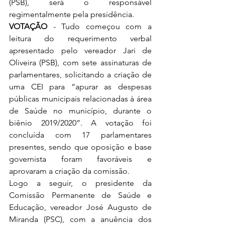
(PSB), será o responsável 
regimentalmente pela presidência.  
VOTAÇÃO
 - Tudo começou com a 
leitura do requerimento verbal 
apresentado pelo vereador Jari de 
Oliveira (PSB), com sete assinaturas de 
parlamentares, solicitando a criação de 
uma CEI para “apurar as despesas 
públicas municipais relacionadas à área 
de Saúde no município, durante o 
biênio 2019/2020”. A votação foi 
concluída com 17 parlamentares 
presentes, sendo que oposição e base 
governista foram favoráveis e 
aprovaram a criação da comissão.  
Logo a seguir, o presidente da 
Comissão Permanente de Saúde e 
Educação, vereador José Augusto de 
Miranda (PSC), com a anuência dos 