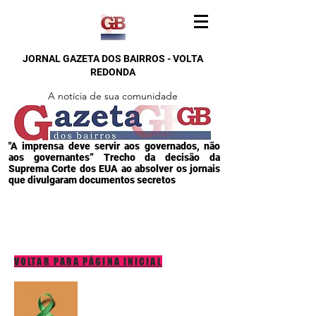
JORNAL GAZETA DOS BAIRROS - VOLTA
REDONDA
A notícia de sua comunidade
"A imprensa deve servir aos governados, não
aos governantes” Trecho da decisão da
Suprema Corte dos EUA ao absolver os jornais
que divulgaram documentos secretos
VOLTAR PARA PÁGINA INICIAL