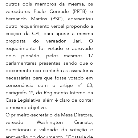
outros dois membros da mesma, os 
vereadores Paulo Conrado (PRTB) e 
Fernando Martins (PSC), apresentou 
outro requerimento verbal propondo a 
criação da CPI, para apurar a mesma 
proposta do vereador Jari. O 
requerimento foi votado e aprovado 
pelo plenário, pelos mesmos 17 
parlamentares presentes, sendo que o 
documento não continha as assinaturas 
necessárias para que fosse votado em 
consonância com o artigo nº 63, 
parágrafo 1º, do Regimento Interno da 
Casa Legislativa, além é claro de conter 
o mesmo objetivo.   
O primeiro-secretário da Mesa Diretora, 
vereador Washington Granato, 
questionou a validade da votação e 
aprovação do documento. “Gostaria de 