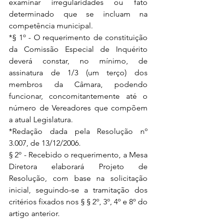
examinar irregularidades ou fato 
determinado que se incluam na 
competência municipal.  
*§ 1º - O requerimento de constituição 
da Comissão Especial de Inquérito 
deverá constar, no mínimo, de 
assinatura de 1/3 (um terço) dos 
membros da Câmara, podendo 
funcionar, concomitantemente até o 
número de Vereadores que compõem 
a atual Legislatura.  
*Redação dada pela Resolução nº 
3.007, de 13/12/2006.  
§ 2º - Recebido o requerimento, a Mesa 
Diretora elaborará Projeto de 
Resolução, com base na solicitação 
inicial, seguindo-se a tramitação dos 
critérios fixados nos § § 2º, 3º, 4º e 8º do 
artigo anterior.