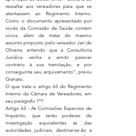
ressaltar aos vereadores para que se 
atentassem ao Regimento Interno. 
Como o documento apresentado por 
vocês da Comissão de Saúde contém 
vícios, além de tratar do mesmo 
assunto proposto pelo vereador Jari de 
Oliveira, entendo que a Consultoria 
Jurídica venha a emitir parecer 
contrário à sua tramitação, e por 
conseguinte seu arquivamento”, previu 
Granato. 
O que trata o artigo 63 do Regimento 
Interno da Câmara de Vereadores, em 
seu parágrafo 1º?:  
Artigo 63 - As Comissões Especiais de 
Inquérito, que terão poderes de 
investigação equivalentes às das 
autoridades judiciais, destinar-se-ão a 