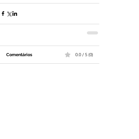
0.0 / 5 (0)
Comentários
Comente e avalie