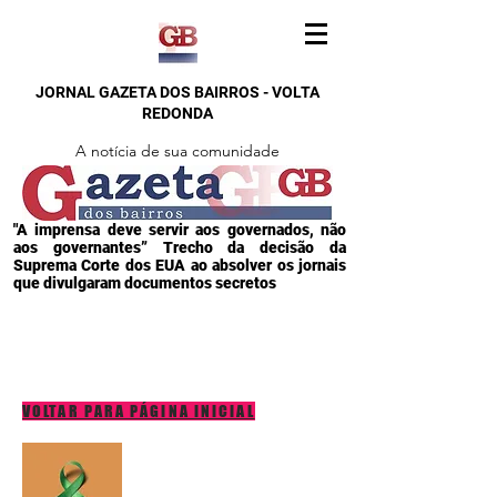
JORNAL GAZETA DOS BAIRROS - VOLTA
REDONDA
A notícia de sua comunidade
"A imprensa deve servir aos governados, não
aos governantes” Trecho da decisão da
Suprema Corte dos EUA ao absolver os jornais
que divulgaram documentos secretos
VOLTAR PARA PÁGINA INICIAL