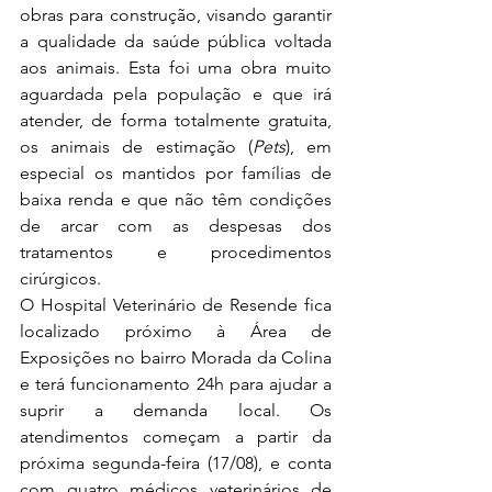
obras para construção, visando garantir 
a qualidade da saúde pública voltada 
aos animais. Esta foi uma obra muito 
aguardada pela população e que irá 
atender, de forma totalmente gratuita, 
os animais de estimação (
Pets
), em 
especial os mantidos por famílias de 
baixa renda e que não têm condições 
de arcar com as despesas dos 
tratamentos e procedimentos 
cirúrgicos.   
O Hospital Veterinário de Resende fica 
localizado próximo à Área de 
Exposições no bairro Morada da Colina 
e terá funcionamento 24h para ajudar a 
suprir a demanda local. Os 
atendimentos começam a partir da 
próxima segunda-feira (17/08), e conta 
com quatro médicos veterinários de 