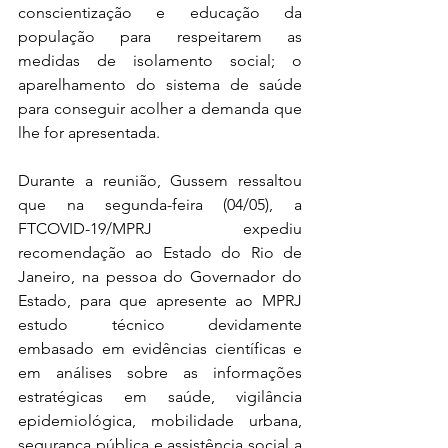
conscientização e educação da 
população para respeitarem as 
medidas de isolamento social; o 
aparelhamento do sistema de saúde 
para conseguir acolher a demanda que 
lhe for apresentada.
Durante a reunião, Gussem ressaltou 
que na segunda-feira (04/05), a 
FTCOVID-19/MPRJ expediu 
recomendação ao Estado do Rio de 
Janeiro, na pessoa do Governador do 
Estado, para que apresente ao MPRJ 
estudo técnico devidamente 
embasado em evidências científicas e 
em análises sobre as informações 
estratégicas em saúde, vigilância 
epidemiológica, mobilidade urbana, 
segurança pública e assistência social a 