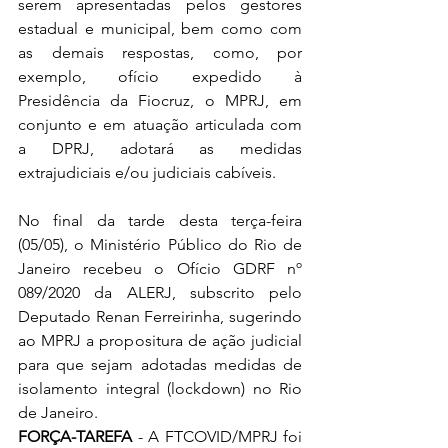
serem apresentadas pelos gestores 
estadual e municipal, bem como com 
as demais respostas, como, por 
exemplo, ofício expedido à 
Presidência da Fiocruz, o MPRJ, em 
conjunto e em atuação articulada com 
a DPRJ, adotará as medidas 
extrajudiciais e/ou judiciais cabíveis.
No final da tarde desta terça-feira 
(05/05), o Ministério Público do Rio de 
Janeiro recebeu o Ofício GDRF nº 
089/2020 da ALERJ, subscrito pelo 
Deputado Renan Ferreirinha, sugerindo 
ao MPRJ a propositura de ação judicial 
para que sejam adotadas medidas de 
isolamento integral (lockdown) no Rio 
de Janeiro.
FORÇA-TAREFA
 - A FTCOVID/MPRJ foi 