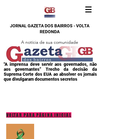
JORNAL GAZETA DOS BAIRROS - VOLTA
REDONDA
A notícia de sua comunidade
"A imprensa deve servir aos governados, não
aos governantes” Trecho da decisão da
Suprema Corte dos EUA ao absolver os jornais
que divulgaram documentos secretos
VOLTAR PARA PÁGINA INICIAL