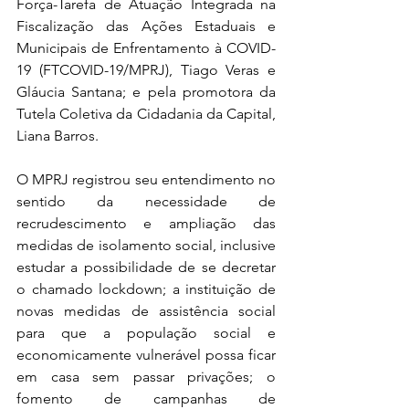
Força-Tarefa de Atuação Integrada na 
Fiscalização das Ações Estaduais e 
Municipais de Enfrentamento à COVID-
19 (FTCOVID-19/MPRJ), Tiago Veras e 
Gláucia Santana; e pela promotora da 
Tutela Coletiva da Cidadania da Capital, 
Liana Barros.
O MPRJ registrou seu entendimento no 
sentido da necessidade de 
recrudescimento e ampliação das 
medidas de isolamento social, inclusive 
estudar a possibilidade de se decretar 
o chamado lockdown; a instituição de 
novas medidas de assistência social 
para que a população social e 
economicamente vulnerável possa ficar 
em casa sem passar privações; o 
fomento de campanhas de 