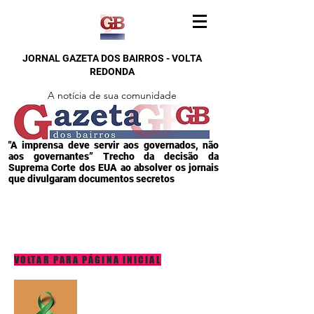
JORNAL GAZETA DOS BAIRROS - VOLTA
REDONDA
A notícia de sua comunidade
"A imprensa deve servir aos governados, não
aos governantes” Trecho da decisão da
Suprema Corte dos EUA ao absolver os jornais
que divulgaram documentos secretos
VOLTAR PARA PÁGINA INICIAL