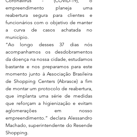
Coronavírus - (COVID-19), o 
empreendimento planeja uma 
reabertura segura para clientes e 
funcionários com o objetivo de manter 
a curva de casos achatada no 
município.
“Ao longo desses 37 dias nós 
acompanhamos os desdobramentos 
da doença na nossa cidade, estudamos 
bastante e nos preparamos para este 
momento junto à Associação Brasileira 
de Shopping Centers (Abrasce) a fim 
de montar um protocolo de reabertura, 
que implanta uma série de medidas 
que reforçam a higienização e evitam 
aglomerações em nosso 
empreendimento.” declara Alessandro 
Machado, superintendente do Resende 
Shopping.