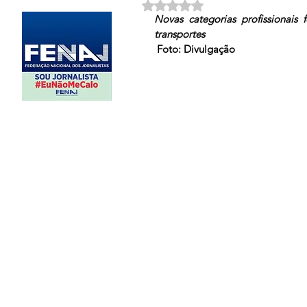
Avaliado com NaN de 5 estrela
Novas categorias profissionais
transportes 
Foto: Divulgação