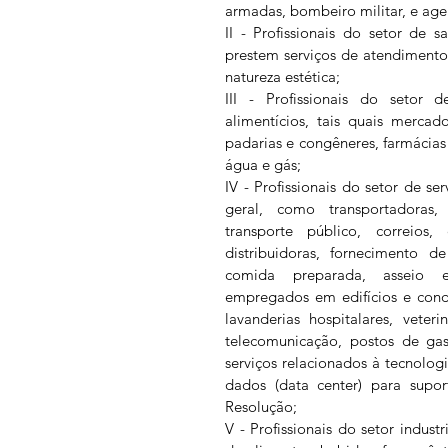
armadas, bombeiro militar, e age
II - Profissionais do setor de s
prestem serviços de atendimento 
natureza estética;
III - Profissionais do setor 
alimentícios, tais quais mercado
padarias e congêneres, farmácias 
água e gás;
IV - Profissionais do setor de ser
geral, como transportadoras,
transporte público, correios,
distribuidoras, fornecimento de
comida preparada, asseio e
empregados em edifícios e condo
lavanderias hospitalares, veterin
telecomunicação, postos de gaso
serviços relacionados à tecnolo
dados (data center) para suport
Resolução;
V - Profissionais do setor industr