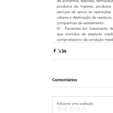
de alimentos, bebidas, farmacêuti
produtos de higiene, produtos 
serviços de apoio às operações 
urbana e destinação de resíduos, d
companhias de saneamento.
VI - Pacientes em tratamento 
que munidos de atestado médi
comprobatório da condição médica
Comentários
Adicione uma avaliação