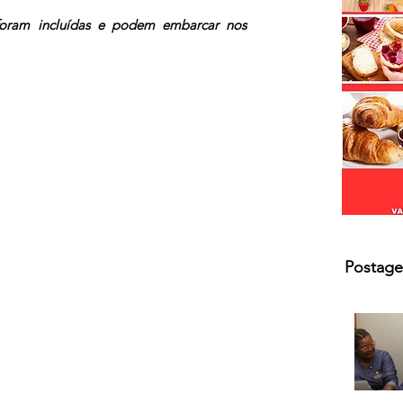
s.
 foram incluídas e podem embarcar nos 
Postage