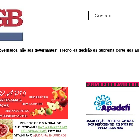
Contato
governados, não aos governantes” Trecho da decisão da Suprema Corte dos EU
VOLTAR PARA PÁGINA IN