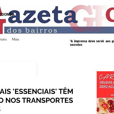
REDONDA
tato
Mais
"A imprensa deve servir aos 
secretos
AIS 'ESSENCIAIS' TÊM
O NOS TRANSPORTES
S