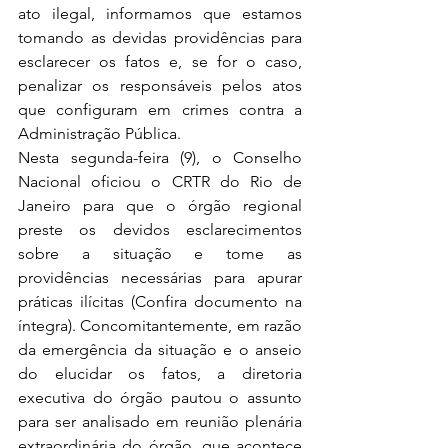
ato ilegal, informamos que estamos 
tomando as devidas providências para 
esclarecer os fatos e, se for o caso, 
penalizar os responsáveis pelos atos 
que configuram em crimes contra a 
Administração Pública.
Nesta segunda-feira (9), o Conselho 
Nacional oficiou o CRTR do Rio de 
Janeiro para que o órgão regional 
preste os devidos esclarecimentos 
sobre a situação e tome as 
providências necessárias para apurar 
práticas ilícitas (Confira documento na 
íntegra). Concomitantemente, em razão 
da emergência da situação e o anseio 
do elucidar os fatos, a diretoria 
executiva do órgão pautou o assunto 
para ser analisado em reunião plenária 
extraordinária do órgão, que acontece 