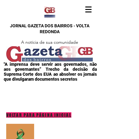
JORNAL GAZETA DOS BAIRROS - VOLTA
REDONDA
A notícia de sua comunidade
"A imprensa deve servir aos governados, não
aos governantes” Trecho da decisão da
Suprema Corte dos EUA ao absolver os jornais
que divulgaram documentos secretos
VOLTAR PARA PÁGINA INICIAL