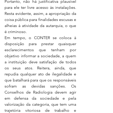
Portanto, não há justificativa plausível 
para ele ter livre acesso às instalações. 
Resta evidente, assim, a apropriação da 
coisa pública para finalidades escusas e 
alheias à atividade da autarquia, o que 
é criminoso.
Em tempo, o CONTER se coloca à 
disposição para prestar quaisquer 
esclarecimentos que tenham por 
objetivo informar a sociedade, a quem 
a instituição deve satisfação de todos 
os seus atos. Reitera, ainda, que 
repudia qualquer ato de ilegalidade e 
que batalhará para que os responsáveis 
sofram as devidas sanções. Os 
Conselhos de Radiologia devem agir 
em defensa da sociedade e pela 
valorização da categoria, que tem uma 
trajetória vitoriosa de trabalho e 