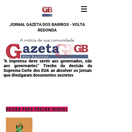
JORNAL GAZETA DOS BAIRROS - VOLTA
REDONDA
A notícia de sua comunidade
"A imprensa deve servir aos governados, não
aos governantes” Trecho da decisão da
Suprema Corte dos EUA ao absolver os jornais
que divulgaram documentos secretos
VOLTAR PARA PÁGINA INICIAL