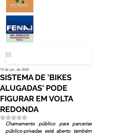
19 de jan. de 2020
SISTEMA DE 'BIKES
ALUGADAS' PODE
FIGURAR EM VOLTA
REDONDA
Avaliado com NaN de 5 estrelas.
Chamamento público para parcerias 
público-privadas está aberto também 