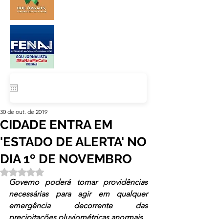
30 de out. de 2019
CIDADE ENTRA EM
'ESTADO DE ALERTA' NO
DIA 1º DE NOVEMBRO
Avaliado com NaN de 5 estrelas.
Governo poderá tomar providências 
necessárias para agir em qualquer 
emergência decorrente das 
precipitações pluviométricas anormais