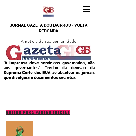
JORNAL GAZETA DOS BAIRROS - VOLTA
REDONDA
A notícia de sua comunidade
"A imprensa deve servir aos governados, não
aos governantes” Trecho da decisão da
Suprema Corte dos EUA ao absolver os jornais
que divulgaram documentos secretos
VOLTAR PARA PÁGINA INICIAL