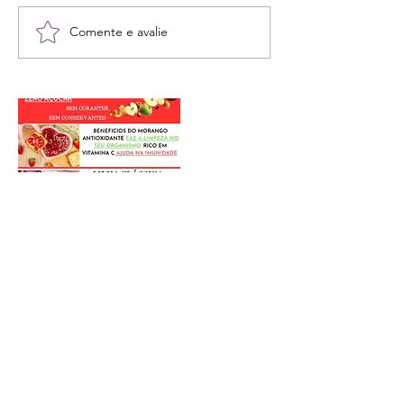
Comente e avalie
Postagens Recentes