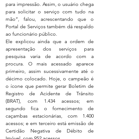
para impressão. Assim, o usuário chega 
para solicitar o serviço com tudo na 
mão”, falou, acrescentando que o 
Portal de Serviços também dá respaldo 
ao funcionário público.
Ele explicou ainda que a ordem de 
apresentação dos serviços para 
pesquisa varia de acordo com a 
procura. O mais acessado aparece 
primeiro, assim sucessivamente até o 
décimo colocado. Hoje, o campeão é 
o ícone que permite gerar Boletim de 
Registro de Acidente de Trânsito 
(BRAT), com 1.434 acessos; em 
segundo fica o fornecimento de 
caçambas estacionárias, com 1.400 
acessos; e em terceiro está emissão de 
Certidão Negativa de Débito de 
Imóvel, com 952 acessos.