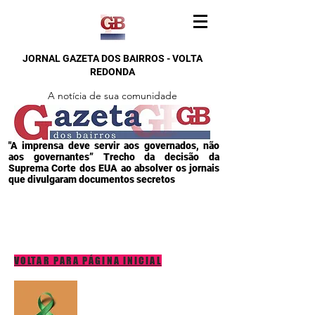
JORNAL GAZETA DOS BAIRROS - VOLTA
REDONDA
A notícia de sua comunidade
"A imprensa deve servir aos governados, não
aos governantes” Trecho da decisão da
Suprema Corte dos EUA ao absolver os jornais
que divulgaram documentos secretos
VOLTAR PARA PÁGINA INICIAL