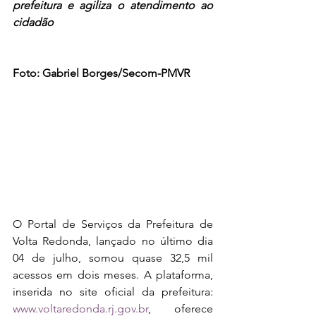
prefeitura e agiliza o atendimento ao 
cidadão
Foto: Gabriel Borges/Secom-PMVR
O Portal de Serviços da Prefeitura de 
Volta Redonda, lançado no último dia 
04 de julho, somou quase 32,5 mil 
acessos em dois meses. A plataforma, 
inserida no site oficial da prefeitura: 
www.voltaredonda.rj.gov.br
, oferece 