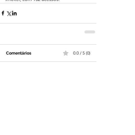
0.0 / 5 (0)
Comentários
Comente e avalie