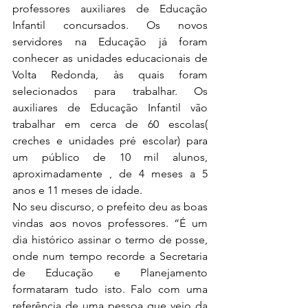
professores auxiliares de Educação 
Infantil concursados. Os novos 
servidores na Educação já foram 
conhecer as unidades educacionais de 
Volta Redonda, às quais foram 
selecionados para trabalhar. Os 
auxiliares de Educação Infantil vão 
trabalhar em cerca de 60 escolas( 
creches e unidades pré escolar) para 
um público de 10 mil alunos, 
aproximadamente , de 4 meses a 5 
anos e 11 meses de idade.
No seu discurso, o prefeito deu as boas 
vindas aos novos professores. “É um 
dia histórico assinar o termo de posse, 
onde num tempo recorde a Secretaria 
de Educação e Planejamento 
formataram tudo isto. Falo com uma 
referência de uma pessoa que veio da 