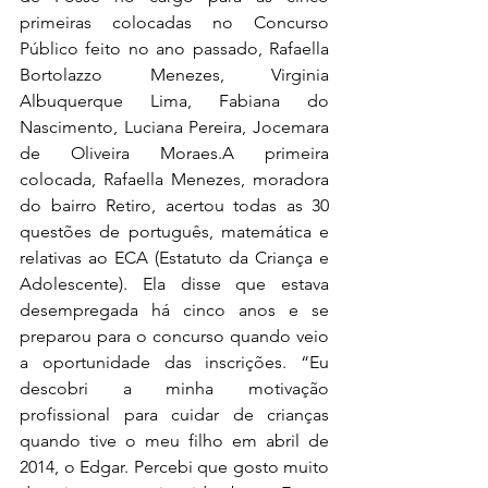
primeiras colocadas no Concurso 
Público feito no ano passado, Rafaella 
Bortolazzo Menezes, Virginia 
Albuquerque Lima, Fabiana do 
Nascimento, Luciana Pereira, Jocemara 
de Oliveira Moraes.A primeira 
colocada, Rafaella Menezes, moradora 
do bairro Retiro, acertou todas as 30 
questões de português, matemática e 
relativas ao ECA (Estatuto da Criança e 
Adolescente). Ela disse que estava 
desempregada há cinco anos e se 
preparou para o concurso quando veio 
a oportunidade das inscrições. “Eu 
descobri a minha motivação 
profissional para cuidar de crianças 
quando tive o meu filho em abril de 
2014, o Edgar. Percebi que gosto muito 