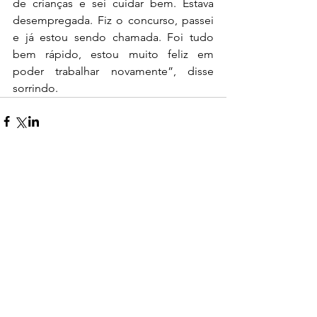
de crianças e sei cuidar bem. Estava 
desempregada. Fiz o concurso, passei 
e já estou sendo chamada. Foi tudo 
bem rápido, estou muito feliz em 
poder trabalhar novamente”, disse 
sorrindo.
0.0 / 5 (0)
Comentários
Comente e avalie