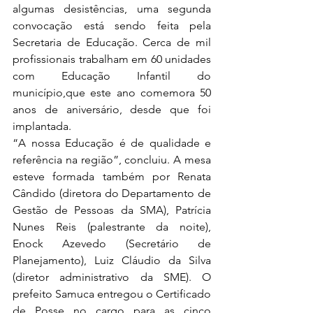
algumas desistências, uma segunda 
convocação está sendo feita pela 
Secretaria de Educação. Cerca de mil 
profissionais trabalham em 60 unidades 
com Educação Infantil do 
município,que este ano comemora 50 
anos de aniversário, desde que foi 
implantada.
“A nossa Educação é de qualidade e 
referência na região”, concluiu. A mesa 
esteve formada também por Renata 
Cândido (diretora do Departamento de 
Gestão de Pessoas da SMA), Patrícia 
Nunes Reis (palestrante da noite), 
Enock Azevedo (Secretário de 
Planejamento), Luiz Cláudio da Silva 
(diretor administrativo da SME). O 
prefeito Samuca entregou o Certificado 
de Posse no cargo para as cinco 