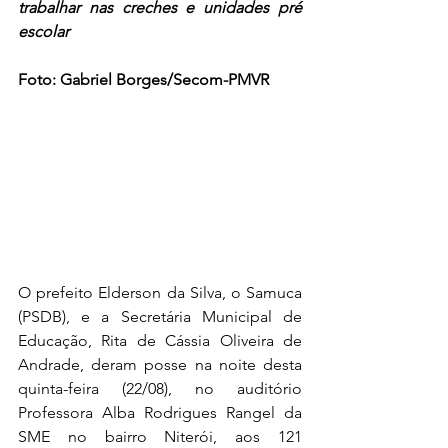
trabalhar nas creches e unidades pré 
escolar
Foto: Gabriel Borges/Secom-PMVR
O prefeito Elderson da Silva, o Samuca 
(PSDB), e a Secretária Municipal de 
Educação, Rita de Cássia Oliveira de 
Andrade, deram posse na noite desta 
quinta-feira (22/08), no auditório 
Professora Alba Rodrigues Rangel da 
SME no bairro Niterói, aos 121 