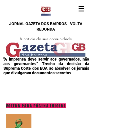
JORNAL GAZETA DOS BAIRROS - VOLTA
REDONDA
A notícia de sua comunidade
"A imprensa deve servir aos governados, não
aos governantes” Trecho da decisão da
Suprema Corte dos EUA ao absolver os jornais
que divulgaram documentos secretos
VOLTAR PARA PÁGINA INICIAL