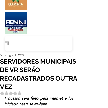
16 de ago. de 2019
SERVIDORES MUNICIPAIS
DE VR SERÃO
RECADASTRADOS OUTRA
VEZ
Avaliado com NaN de 5 estrelas.
Processo será feito pela internet e foi 
iniciado nesta sexta-feira