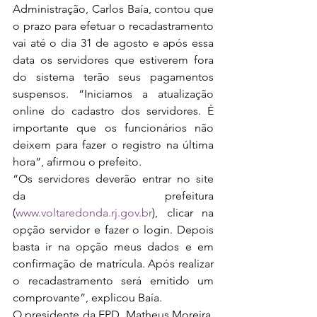
Administração, Carlos Baía, contou que 
o prazo para efetuar o recadastramento 
vai até o dia 31 de agosto e após essa 
data os servidores que estiverem fora 
do sistema terão seus pagamentos 
suspensos. “Iniciamos a atualização 
online do cadastro dos servidores. É 
importante que os funcionários não 
deixem para fazer o registro na última 
hora”, afirmou o prefeito.
“Os servidores deverão entrar no site 
da prefeitura 
(
www.voltaredonda.rj.gov.br
), clicar na 
opção servidor e fazer o login. Depois 
basta ir na opção meus dados e em 
confirmação de matrícula. Após realizar 
o recadastramento será emitido um 
comprovante”, explicou Baía.
O presidente da EPD, Matheus Moreira, 