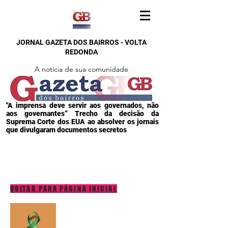
JORNAL GAZETA DOS BAIRROS - VOLTA
REDONDA
A notícia de sua comunidade
"A imprensa deve servir aos governados, não
aos governantes” Trecho da decisão da
Suprema Corte dos EUA ao absolver os jornais
que divulgaram documentos secretos
VOLTAR PARA PÁGINA INICIAL