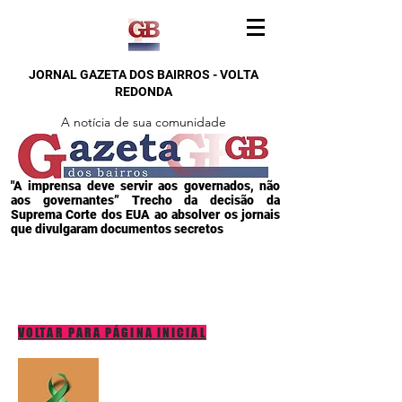
JORNAL GAZETA DOS BAIRROS - VOLTA
REDONDA
A notícia de sua comunidade
"A imprensa deve servir aos governados, não
aos governantes” Trecho da decisão da
Suprema Corte dos EUA ao absolver os jornais
que divulgaram documentos secretos
VOLTAR PARA PÁGINA INICIAL