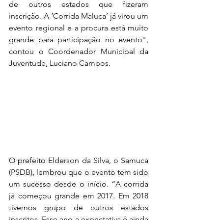
de outros estados que fizeram 
inscrição. A ‘Corrida Maluca’ já virou um 
evento regional e a procura está muito 
grande para participação no evento", 
contou o Coordenador Municipal da 
Juventude, Luciano Campos.
O prefeito Elderson da Silva, o Samuca 
(PSDB), lembrou que o evento tem sido 
um sucesso desde o início. “A corrida 
já começou grande em 2017. Em 2018 
tivemos grupo de outros estados 
inscritos. Esse ano a expectativa é ainda 