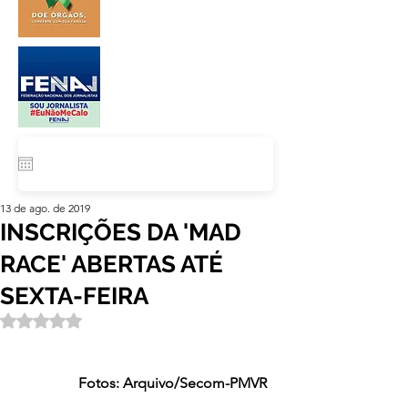
13 de ago. de 2019
INSCRIÇÕES DA 'MAD
RACE' ABERTAS ATÉ
SEXTA-FEIRA
Avaliado com NaN de 5 estrelas.
                 Fotos: Arquivo/Secom-PMVR 