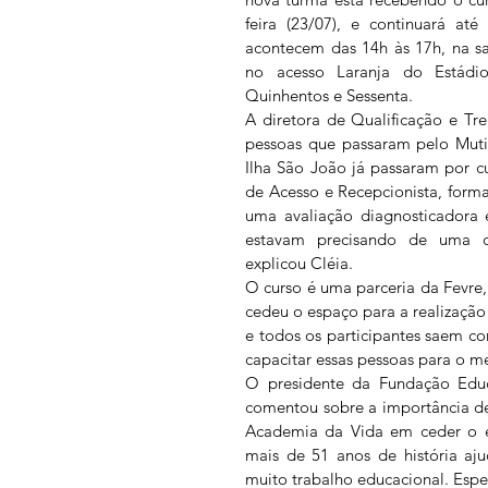
feira (23/07), e continuará até 
acontecem das 14h às 17h, na sa
no acesso Laranja do Estádio
Quinhentos e Sessenta.
A diretora de Qualificação e Tr
pessoas que passaram pelo Muti
Ilha São João já passaram por cu
de Acesso e Recepcionista, forma
uma avaliação diagnosticadora 
estavam precisando de uma ca
explicou Cléia.
O curso é uma parceria da Fevre
cedeu o espaço para a realização
e todos os participantes saem com
capacitar essas pessoas para o m
O presidente da Fundação Educa
comentou sobre a importância de
Academia da Vida em ceder o es
mais de 51 anos de história aju
muito trabalho educacional. Espe