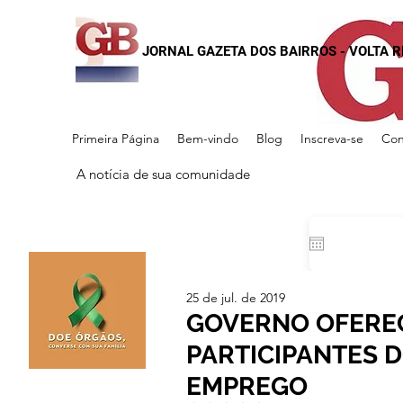
JORNAL GAZETA DOS BAIRROS - VOLTA 
Primeira Página
Bem-vindo
Blog
Inscreva-se
Con
A notícia de sua comunidade
25 de jul. de 2019
GOVERNO OFEREC
PARTICIPANTES 
EMPREGO