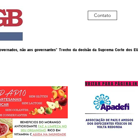
Contato
governados, não aos governantes” Trecho da decisão da Suprema Corte dos EU
VOLTAR PARA PÁGINA IN