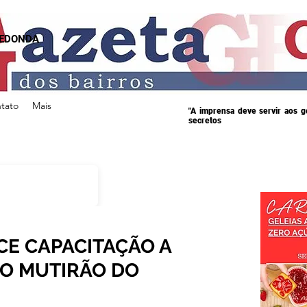
REDONDA
tato
Mais
"A imprensa deve servir aos 
secretos
E CAPACITAÇÃO A
DO MUTIRÃO DO