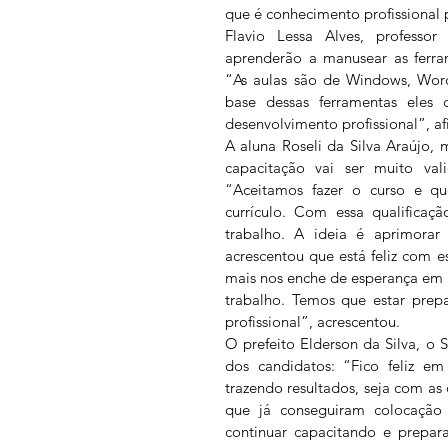
que é conhecimento profissional p
Flavio Lessa Alves, professor
aprenderão a manusear as ferra
“As aulas são de Windows, Word
base dessas ferramentas eles
desenvolvimento profissional”, af
A aluna Roseli da Silva Araújo, 
capacitação vai ser muito val
“Aceitamos fazer o curso e qu
currículo. Com essa qualificaçã
trabalho. A ideia é aprimorar 
acrescentou que está feliz com 
mais nos enche de esperança em
trabalho. Temos que estar prep
profissional”, acrescentou.
O prefeito Elderson da Silva, o 
dos candidatos: “Fico feliz e
trazendo resultados, seja com as 
que já conseguiram colocação 
continuar capacitando e prepar