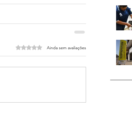
Avaliado com 0 de 5 estrelas.
Ainda sem avaliações