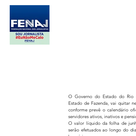
O Governo do Estado do Rio de
Estado de Fazenda, vai quitar nes
conforme prevê o calendário ofic
servidores ativos, inativos e pensi
O valor líquido da folha de ju
serão efetuados ao longo do di