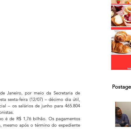
Postage
 Janeiro, por meio da Secretaria de 
ta sexta-feira (12/07) – décimo dia útil, 
ial – os salários de junho para 465.804 
onistas.
nho é de R$ 1,76 bilhão. Os pagamentos 
a, mesmo após o término do expediente 