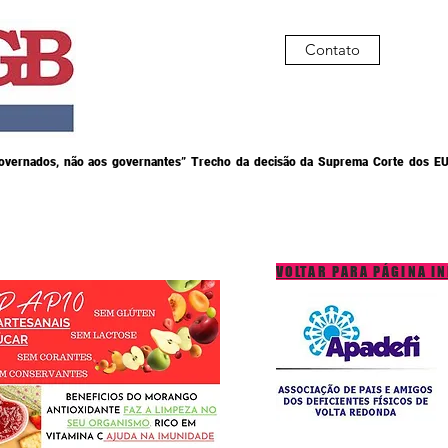
Contato
governados, não aos governantes” Trecho da decisão da Suprema Corte dos EU
VOLTAR PARA PÁGINA IN