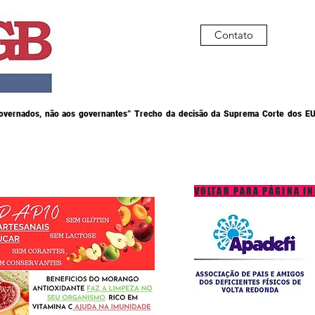
Contato
governados, não aos governantes” Trecho da decisão da Suprema Corte dos EU
VOLTAR PARA PÁGINA IN