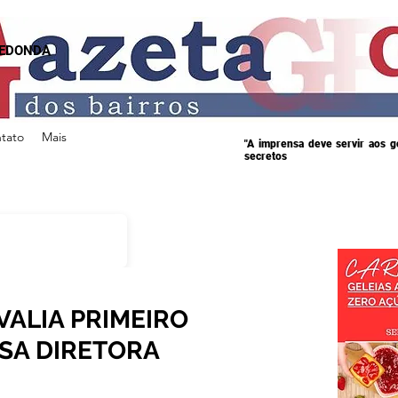
REDONDA
tato
Mais
"A imprensa deve servir aos 
secretos
VALIA PRIMEIRO
SA DIRETORA
s.