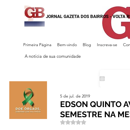
JORNAL GAZETA DOS BAIRROS - VOLTA 
Primeira Página
Bem-vindo
Blog
Inscreva-se
Con
A notícia de sua comunidade
5 de jul. de 2019
EDSON QUINTO A
SEMESTRE NA ME
Avaliado com NaN de 5 estrela