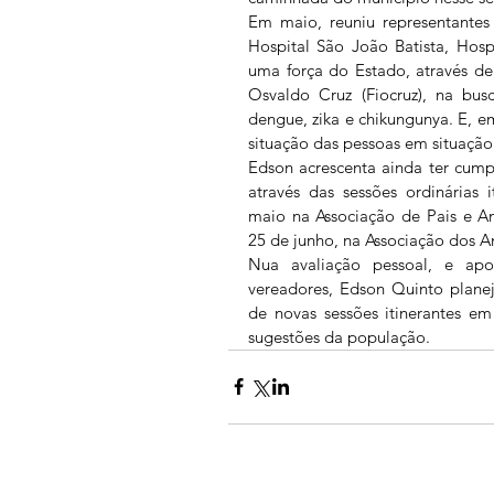
Em maio, reuniu representantes 
Hospital São João Batista, Hos
uma força do Estado, através de
Osvaldo Cruz (Fiocruz), na bu
dengue, zika e chikungunya. E, e
situação das pessoas em situação
Edson acrescenta ainda ter cumpr
através das sessões ordinárias 
maio na Associação de Pais e A
25 de junho, na Associação dos 
Nua avaliação pessoal, e ap
vereadores, Edson Quinto planej
de novas sessões itinerantes em
sugestões da população.