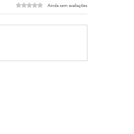
Avaliado com 0 de 5 estrelas.
Ainda sem avaliações