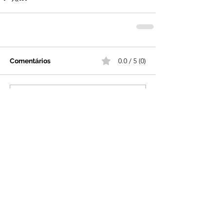
0.0 / 5 (0)
Comentários
Comente e avalie