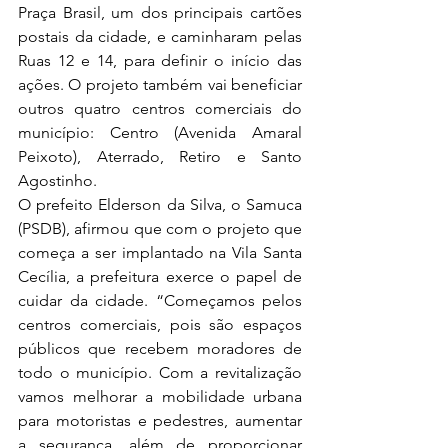
Praça Brasil, um dos principais cartões 
postais da cidade, e caminharam pelas 
Ruas 12 e 14, para definir o início das 
ações. O projeto também vai beneficiar 
outros quatro centros comerciais do 
município: Centro (Avenida Amaral 
Peixoto), Aterrado, Retiro e Santo 
Agostinho.
O prefeito Elderson da Silva, o Samuca 
(PSDB), afirmou que com o projeto que 
começa a ser implantado na Vila Santa 
Cecília, a prefeitura exerce o papel de 
cuidar da cidade. “Começamos pelos 
centros comerciais, pois são espaços 
públicos que recebem moradores de 
todo o município. Com a revitalização 
vamos melhorar a mobilidade urbana 
para motoristas e pedestres, aumentar 
a segurança, além de proporcionar 