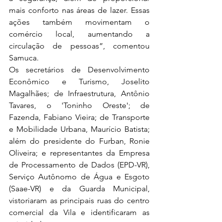
mais conforto nas áreas de lazer. Essas 
ações também movimentam o 
comércio local, aumentando a 
circulação de pessoas”, comentou 
Samuca.   
Os secretários de Desenvolvimento 
Econômico e Turismo, Joselito 
Magalhães; de Infraestrutura, Antônio 
Tavares, o 'Toninho Oreste'; de 
Fazenda, Fabiano Vieira; de Transporte 
e Mobilidade Urbana, Maurício Batista; 
além do presidente do Furban, Ronie 
Oliveira; e representantes da Empresa 
de Processamento de Dados (EPD-VR), 
Serviço Autônomo de Água e Esgoto 
(Saae-VR) e da Guarda Municipal, 
vistoriaram as principais ruas do centro 
comercial da Vila e identificaram as 