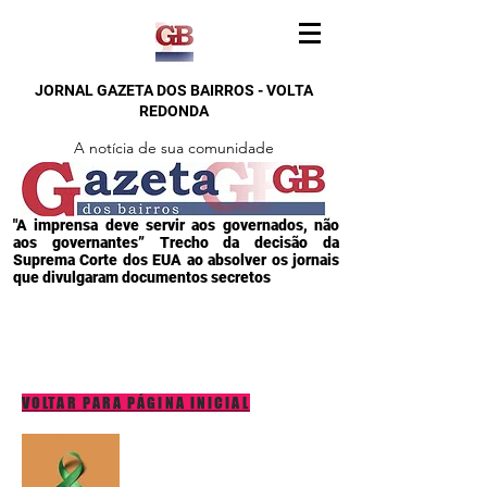
JORNAL GAZETA DOS BAIRROS - VOLTA
REDONDA
A notícia de sua comunidade
"A imprensa deve servir aos governados, não
aos governantes” Trecho da decisão da
Suprema Corte dos EUA ao absolver os jornais
que divulgaram documentos secretos
VOLTAR PARA PÁGINA INICIAL