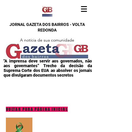
JORNAL GAZETA DOS BAIRROS - VOLTA
REDONDA
A notícia de sua comunidade
"A imprensa deve servir aos governados, não
aos governantes” Trecho da decisão da
Suprema Corte dos EUA ao absolver os jornais
que divulgaram documentos secretos
VOLTAR PARA PÁGINA INICIAL