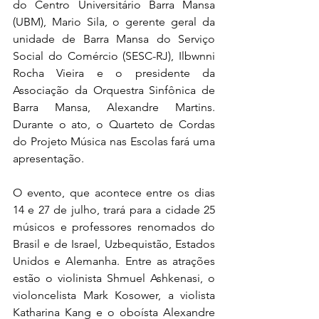
do Centro Universitário Barra Mansa 
(UBM), Mario Sila, o gerente geral da 
unidade de Barra Mansa do Serviço 
Social do Comércio (SESC-RJ), Ilbwnni 
Rocha Vieira e o presidente da 
Associação da Orquestra Sinfônica de 
Barra Mansa, Alexandre Martins. 
Durante o ato, o Quarteto de Cordas 
do Projeto Música nas Escolas fará uma 
apresentação.
O evento, que acontece entre os dias 
14 e 27 de julho, trará para a cidade 25 
músicos e professores renomados do 
Brasil e de Israel, Uzbequistão, Estados 
Unidos e Alemanha. Entre as atrações 
estão o violinista Shmuel Ashkenasi, o 
violoncelista Mark Kosower, a violista 
Katharina Kang e o oboísta Alexandre 