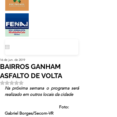
16 de jun. de 2019
BAIRROS GANHAM
ASFALTO DE VOLTA
Avaliado com NaN de 5 estrelas.
Na próxima semana o programa será 
realizado em outros locais da cidade
                                                    Foto: 
Gabriel Borges/Secom-VR