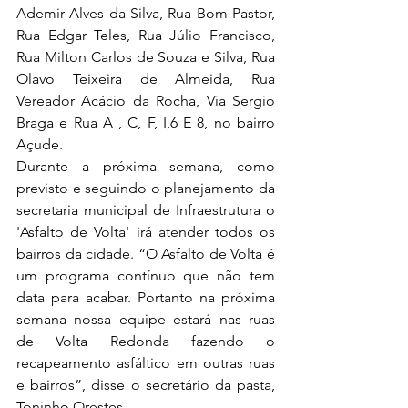
Ademir Alves da Silva, Rua Bom Pastor, 
Rua Edgar Teles, Rua Júlio Francisco, 
Rua Milton Carlos de Souza e Silva, Rua 
Olavo Teixeira de Almeida, Rua 
Vereador Acácio da Rocha, Via Sergio 
Braga e Rua A , C, F, I,6 E 8, no bairro 
Açude.
Durante a próxima semana, como 
previsto e seguindo o planejamento da 
secretaria municipal de Infraestrutura o 
'Asfalto de Volta' irá atender todos os 
bairros da cidade. “O Asfalto de Volta é 
um programa contínuo que não tem 
data para acabar. Portanto na próxima 
semana nossa equipe estará nas ruas 
de Volta Redonda fazendo o 
recapeamento asfáltico em outras ruas 
e bairros”, disse o secretário da pasta, 
Toninho Orestes .