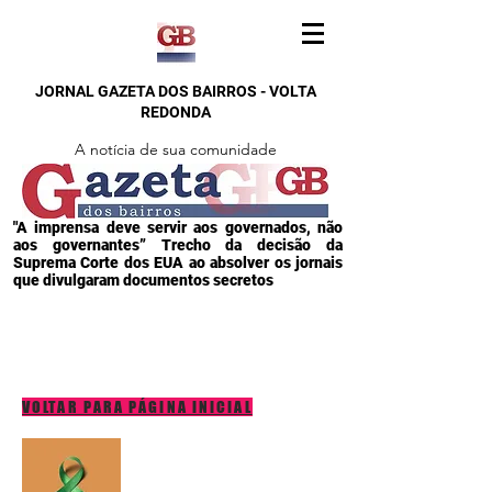
JORNAL GAZETA DOS BAIRROS - VOLTA
REDONDA
A notícia de sua comunidade
"A imprensa deve servir aos governados, não
aos governantes” Trecho da decisão da
Suprema Corte dos EUA ao absolver os jornais
que divulgaram documentos secretos
VOLTAR PARA PÁGINA INICIAL