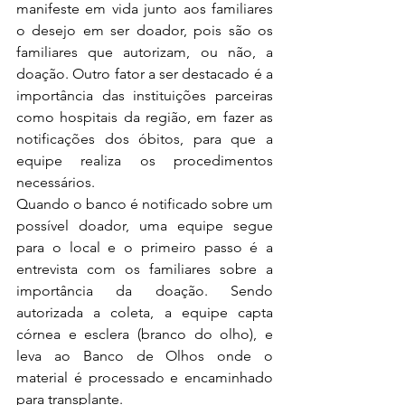
manifeste em vida junto aos familiares 
o desejo em ser doador, pois são os 
familiares que autorizam, ou não, a 
doação. Outro fator a ser destacado é a 
importância das instituições parceiras 
como hospitais da região, em fazer as 
notificações dos óbitos, para que a 
equipe realiza os procedimentos 
necessários.
Quando o banco é notificado sobre um 
possível doador, uma equipe segue 
para o local e o primeiro passo é a 
entrevista com os familiares sobre a 
importância da doação. Sendo 
autorizada a coleta, a equipe capta 
córnea e esclera (branco do olho), e 
leva ao Banco de Olhos onde o 
material é processado e encaminhado 
para transplante.