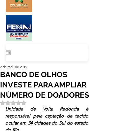
2 de mai. de 2019
BANCO DE OLHOS
INVESTE PARA AMPLIAR
NÚMERO DE DOADORES
Avaliado com NaN de 5 estrelas.
Unidade de Volta Redonda é 
responsável pela captação de tecido 
ocular em 34 cidades do Sul do estado 
do Rio