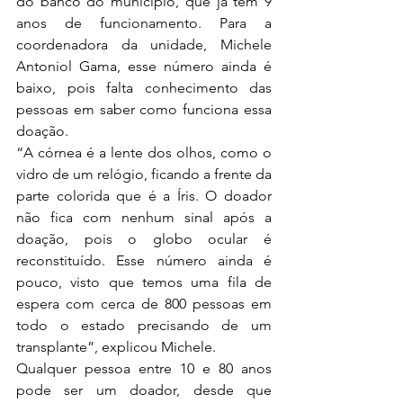
do banco do município, que já tem 9 
anos de funcionamento. Para a 
coordenadora da unidade, Michele 
Antoniol Gama, esse número ainda é 
baixo, pois falta conhecimento das 
pessoas em saber como funciona essa 
doação.
“A córnea é a lente dos olhos, como o 
vidro de um relógio, ficando a frente da 
parte colorida que é a Íris. O doador 
não fica com nenhum sinal após a 
doação, pois o globo ocular é 
reconstituído. Esse número ainda é 
pouco, visto que temos uma fila de 
espera com cerca de 800 pessoas em 
todo o estado precisando de um 
transplante”, explicou Michele.
Qualquer pessoa entre 10 e 80 anos 
pode ser um doador, desde que 