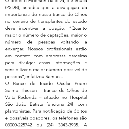
O prefeito Elderson da Silva, o Samuca 
(PSDB), acredita que a divulgação da 
importância do nosso Banco de Olhos 
no cenário de transplantes do estado 
deve incentivar a doação. “Quanto 
maior o número de captações, maior o 
número de pessoas voltando a 
enxergar. Nossos profissionais estão 
em contato com empresas parceiras 
para divulgar essas informações e 
sensibilizar o maior número possível de 
pessoas”,enfatizou Samuca.
O Banco de Tecido Ocular Pedro 
Sélmo Thiesen – Banco de Olhos de 
Volta Redonda – situado no Hospital 
São João Batista funciona 24h com 
plantonistas. Para notificação de óbitos 
e possíveis doadores, os telefones são 
08000-225742 ou (24) 3343-3935. A 