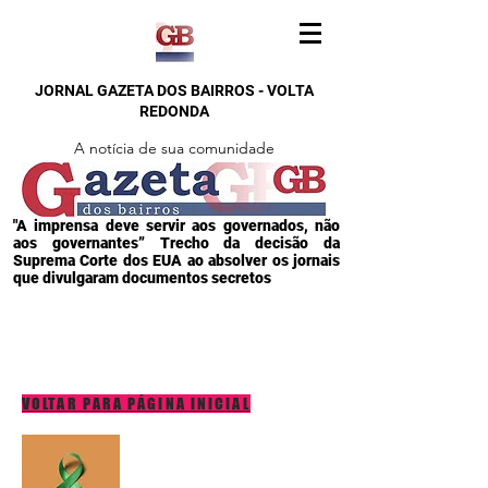
JORNAL GAZETA DOS BAIRROS - VOLTA
REDONDA
A notícia de sua comunidade
"A imprensa deve servir aos governados, não
aos governantes” Trecho da decisão da
Suprema Corte dos EUA ao absolver os jornais
que divulgaram documentos secretos
VOLTAR PARA PÁGINA INICIAL