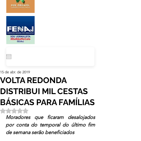
15 de abr. de 2019
VOLTA REDONDA
DISTRIBUI MIL CESTAS
BÁSICAS PARA FAMÍLIAS
Avaliado com NaN de 5 estrelas.
Moradores que ficaram desalojados 
por conta do temporal do último fim 
de semana serão beneficiados