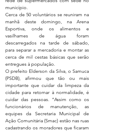
rede de supermercados com sede no 
município.
Cerca de 50 voluntários se reuniram na 
manhã deste domingo, na Arena 
Esportiva, onde os alimentos e 
vasilhames de água foram 
descarregados na tarde de sábado, 
para separar a mercadoria e montar as 
cerca de mil cestas básicas que serão 
entregues à população.
O prefeito Elderson da Silva, o Samuca 
(PSDB), afirmou que tão ou mais 
importante que cuidar da limpeza da 
cidade para retornar à normalidade, é 
cuidar das pessoas. “Assim como os 
funcionários de manutenção, as 
equipes da Secretaria Municipal de 
Ação Comunitária (Smac) estão nas ruas 
cadastrando os moradores que ficaram 