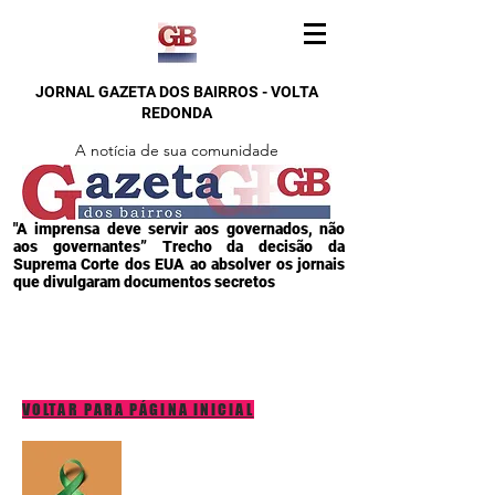
JORNAL GAZETA DOS BAIRROS - VOLTA
REDONDA
A notícia de sua comunidade
"A imprensa deve servir aos governados, não
aos governantes” Trecho da decisão da
Suprema Corte dos EUA ao absolver os jornais
que divulgaram documentos secretos
VOLTAR PARA PÁGINA INICIAL