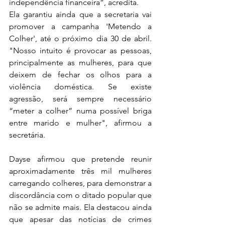
independência financeira”, acredita.
Ela garantiu ainda que a secretaria vai 
promover a campanha 'Metendo a 
Colher', até o próximo dia 30 de abril. 
"Nosso intuito é provocar as pessoas, 
principalmente as mulheres, para que 
deixem de fechar os olhos para a 
violência doméstica. Se existe 
agressão, será sempre necessário 
“meter a colher” numa possível briga 
entre marido e mulher", afirmou a 
secretária.
Dayse afirmou que pretende reunir 
aproximadamente três mil mulheres 
carregando colheres, para demonstrar a 
discordância com o ditado popular que 
não se admite mais. Ela destacou ainda 
que apesar das notícias de crimes 