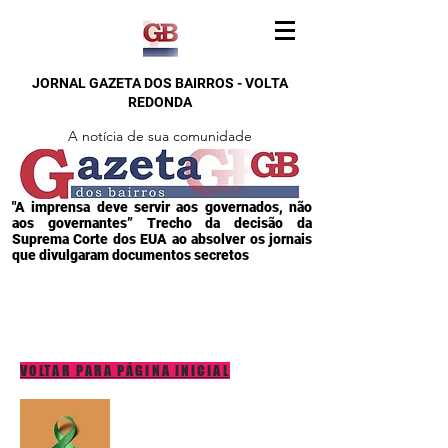
JORNAL GAZETA DOS BAIRROS - VOLTA
REDONDA
A notícia de sua comunidade
"A imprensa deve servir aos governados, não
aos governantes” Trecho da decisão da
Suprema Corte dos EUA ao absolver os jornais
que divulgaram documentos secretos
VOLTAR PARA PÁGINA INICIAL