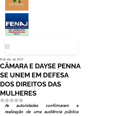
8 de abr. de 2019
CÂMARA E DAYSE PENNA
SE UNEM EM DEFESA
DOS DIREITOS DAS
MULHERES
Avaliado com NaN de 5 estrelas.
As autoridades confirmaram a 
realização de uma audiência pública 