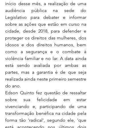
início desse mês, a realização de uma 
audiência pública na sede do 
Legislativo para debater e informar 
sobre as ações que estão em curso na 
cidade, desde 2018, para defender e 
proteger os direitos das mulheres, dos 
idosos e dos direitos humanos, bem 
como a segurança e o combate à 
violência familiar e no lar. A data ainda 
está sendo avaliada por ambas as 
partes, mas a garantia é de que seja 
realizada ainda neste primeiro semestre 
do ano.
Edson Quinto fez questão de ressaltar 
sobre sua felicidade em estar 
vivenciando e, participando de uma 
transformação benéfica na cidade pela 
forma tão 'radical', segundo ele, 'que 
está acontecendo nos últimos dois 