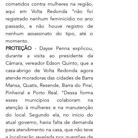
cometidos contra mulheres na região, 
aqui em Volta Redonda "não foi 
registrado nenhum feminicídio no ano 
passado, e não houve registro de 
nenhum assassinato do tipo, até o 
momento.
PROTEÇÃO
 - Dayse Penna explicou, 
durante a visita ao presidente da 
Câmara, vereador Edson Quinto, que a 
casa-abrigo de Volta Redonda agora 
atende moradoras das cidades de Barra 
Mansa, Quatis, Resende, Barra do Piraí, 
Pinheiral e Porto Real. "Dessa forma 
esses municípios colaboram na 
atenção à mulheres e na manutenção 
do local. Segundo ela, no início do 
atual governo, havia falta de demanda 
para atendimento na casa, que não teve 
a localização revelada por questões de 