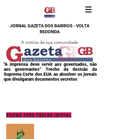
JORNAL GAZETA DOS BAIRROS - VOLTA
REDONDA
A notícia de sua comunidade
"A imprensa deve servir aos governados, não
aos governantes” Trecho da decisão da
Suprema Corte dos EUA ao absolver os jornais
que divulgaram documentos secretos
VOLTAR PARA PÁGINA INICIAL