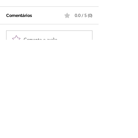
0.0 / 5 (0)
Comentários
Comente e avalie