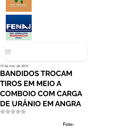
19 de mar. de 2019
BANDIDOS TROCAM
TIROS EM MEIO A
COMBOIO COM CARGA
DE URÂNIO EM ANGRA
Avaliado com NaN de 5 estrelas.
                                                  Foto: 