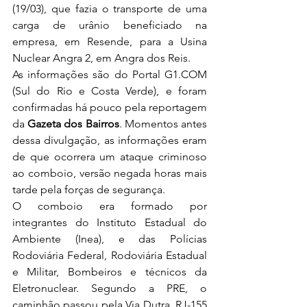
(19/03), que fazia o transporte de uma 
carga de urânio beneficiado na 
empresa, em Resende, para a Usina 
Nuclear Angra 2, em Angra dos Reis. 
As informações são do Portal G1.COM 
(Sul do Rio e Costa Verde), e foram 
confirmadas há pouco pela reportagem 
da 
Gazeta dos Bairros
. Momentos antes 
dessa divulgação, as informações eram 
de que ocorrera um ataque criminoso 
ao comboio, versão negada horas mais 
tarde pela forças de segurança.
O comboio era formado por 
integrantes do Instituto Estadual do 
Ambiente (Inea), e das Polícias 
Rodoviária Federal, Rodoviária Estadual 
e Militar, Bombeiros e técnicos da 
Eletronuclear. Segundo a PRE, o 
caminhão passou pela Via Dutra, RJ-155 