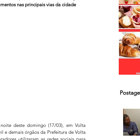
mentos nas principais vias da cidade
Postage
 noite deste domingo (17/03), em Volta 
l e demais órgãos da Prefeitura de Volta 
dores utilizaram as redes sociais para 