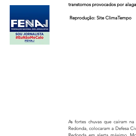
transtornos provocados por alaga
 Reprodução: Site ClimaTempo
As fortes chuvas que caíram na
Redonda, colocaram a Defesa Civi
Redonda em alerta máximo. Mora