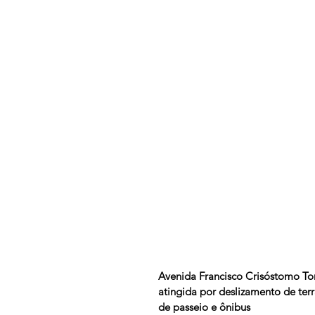
Avenida Francisco Crisóstomo Torr
atingida por deslizamento de ter
de passeio e ônibus