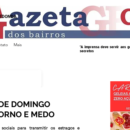
REDONDA
tato
Mais
"A imprensa deve servir aos 
secretos
 DE DOMINGO
ORNO E MEDO
s.
sociais para transmitir os estragos e 