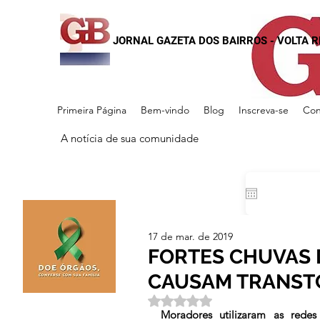
JORNAL GAZETA DOS BAIRROS - VOLTA 
Primeira Página
Bem-vindo
Blog
Inscreva-se
Con
A notícia de sua comunidade
17 de mar. de 2019
FORTES CHUVAS
CAUSAM TRANST
Avaliado com NaN de 5 estrela
Moradores utilizaram as redes 