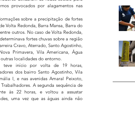
tornos provocados por alagamentos nas 
ormações sobre a precipitação de fortes 
de Volta Redonda, Barra Mansa, Barra do 
, entre outros. No caso de Volta Redonda, 
eterminava fortes chuvas sobre a região 
arreira Cravo, Aterrado, Santo Agostinho, 
Nova Primavera, Vila Americana, Água 
e outras localidades do entorno.
teve início por volta de 19 horas, 
dores dos bairro Santo Agostinho, Vila 
mália I, e nas avenidas Amaral Peixoto, 
 Trabalhadores. A segunda sequência de 
e às 22 horas, e voltou a assustar 
des, uma vez que as águas ainda não 