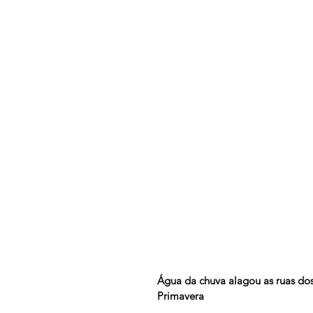
Água da chuva alagou as ruas do
Primavera