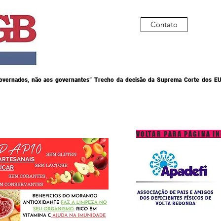
Contato
governados, não aos governantes” Trecho da decisão da Suprema Corte dos EU
VOLTAR PARA PÁGINA IN