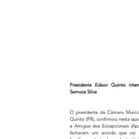
Presidente Edson Quinto inter
Samuca Silva
O presidente da Câmara Munici
Quinto (PR), confirmou nesta quar
e Amigos dos Excepcionais (Apa
fecharam um acordo que vai be