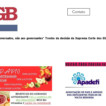
Contato
governados, não aos governantes” Trecho da decisão da Suprema Corte dos EU
VOLTAR PARA PÁGINA IN