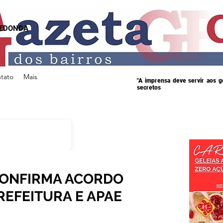
REDONDA
tato
Mais
"A imprensa deve servir aos 
secretos
CONFIRMA ACORDO
REFEITURA E APAE
s.