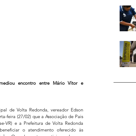
mediou encontro entre Mário Vítor e 
pal de Volta Redonda, vereador Edson 
ta-feira (27/02) que a Associação de Pais 
e-VR) e a Prefeitura de Volta Redonda 
neficiar o atendimento oferecido às 