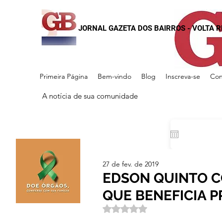
JORNAL GAZETA DOS BAIRROS - VOLTA 
Primeira Página
Bem-vindo
Blog
Inscreva-se
Con
A notícia de sua comunidade
27 de fev. de 2019
EDSON QUINTO 
QUE BENEFICIA P
Avaliado com NaN de 5 estrela