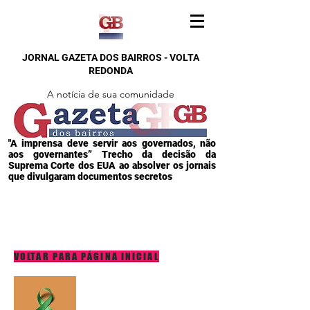
JORNAL GAZETA DOS BAIRROS - VOLTA
REDONDA
A notícia de sua comunidade
"A imprensa deve servir aos governados, não
aos governantes” Trecho da decisão da
Suprema Corte dos EUA ao absolver os jornais
que divulgaram documentos secretos
VOLTAR PARA PÁGINA INICIAL