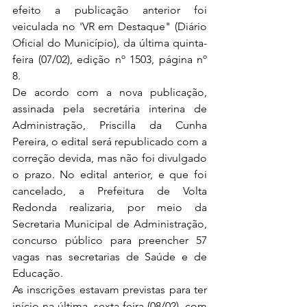
efeito a publicação anterior foi 
veiculada no 'VR em Destaque" (Diário 
Oficial do Município), da última quinta-
feira (07/02), edição nº 1503, página nº 
8.
De acordo com a nova publicação, 
assinada pela secretária interina de 
Administração, Priscilla da Cunha 
Pereira, o edital será republicado com a 
correção devida, mas não foi divulgado 
o prazo. No edital anterior, e que foi 
cancelado, a Prefeitura de Volta 
Redonda realizaria, por meio da 
Secretaria Municipal de Administração, 
concurso público para preencher 57 
vagas nas secretarias de Saúde e de 
Educação.
As inscrições estavam previstas para ter 
início na última  sexta-feira (08/02), com 