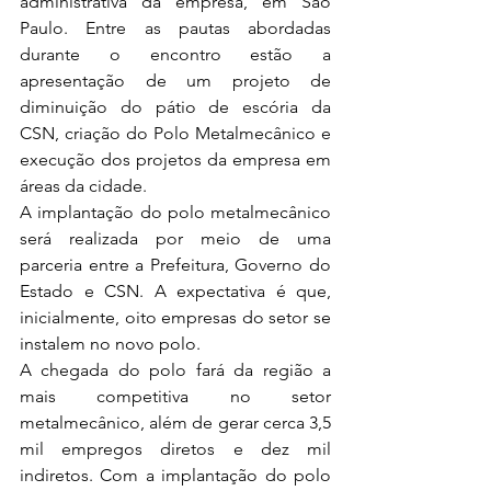
administrativa da empresa, em São 
Paulo. Entre as pautas abordadas 
durante o encontro estão a 
apresentação de um projeto de 
diminuição do pátio de escória da 
CSN, criação do Polo Metalmecânico e 
execução dos projetos da empresa em 
áreas da cidade.
A implantação do polo metalmecânico 
será realizada por meio de uma 
parceria entre a Prefeitura, Governo do 
Estado e CSN. A expectativa é que, 
inicialmente, oito empresas do setor se 
instalem no novo polo.
A chegada do polo fará da região a 
mais competitiva no setor 
metalmecânico, além de gerar cerca 3,5 
mil empregos diretos e dez mil 
indiretos. Com a implantação do polo 