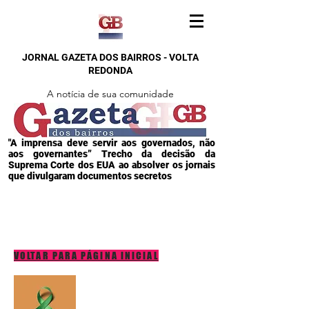
JORNAL GAZETA DOS BAIRROS - VOLTA
REDONDA
A notícia de sua comunidade
"A imprensa deve servir aos governados, não
aos governantes” Trecho da decisão da
Suprema Corte dos EUA ao absolver os jornais
que divulgaram documentos secretos
VOLTAR PARA PÁGINA INICIAL