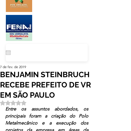
7 de fev. de 2019
BENJAMIN STEINBRUCH
RECEBE PREFEITO DE VR
EM SÃO PAULO
Avaliado com NaN de 5 estrelas.
Entre os assuntos abordados, os 
principais foram a criação do Polo 
Metalmecânico e a execução dos 
projetos da empresa em áreas da 