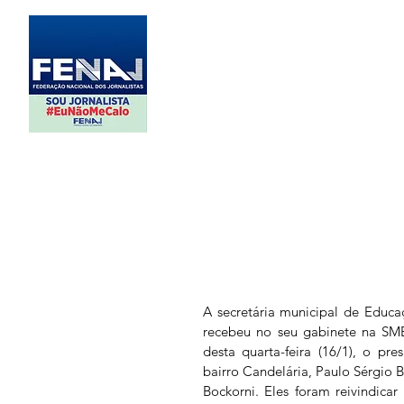
A secretária municipal de Educa
recebeu no seu gabinete na SME,
desta quarta-feira (16/1), o pr
bairro Candelária, Paulo Sérgio B
Bockorni. Eles foram reivindica