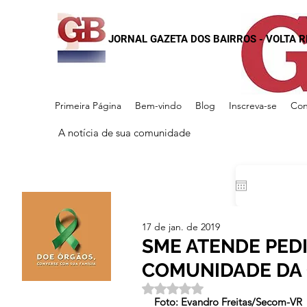
JORNAL GAZETA DOS BAIRROS - VOLTA 
Primeira Página
Bem-vindo
Blog
Inscreva-se
Con
A notícia de sua comunidade
17 de jan. de 2019
SME ATENDE PED
COMUNIDADE DA
Avaliado com NaN de 5 estrela
Foto: Evandro Freitas/Secom-VR