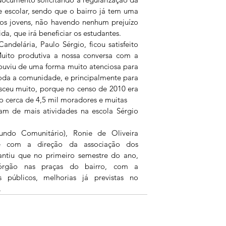
 escolar, sendo que o bairro já tem uma 
os jovens, não havendo nenhum prejuízo 
a, que irá beneficiar os estudantes.
ndelária, Paulo Sérgio, ficou satisfeito 
uito produtiva a nossa conversa com a 
ouviu de uma forma muito atenciosa para 
oda a comunidade, e principalmente para 
esceu muito, porque no censo de 2010 era 
o cerca de 4,5 mil moradores e muitas
am de mais atividades na escola Sérgio 
ndo Comunitário), Ronie de Oliveira 
e com a direção da associação dos 
ntiu que no primeiro semestre do ano, 
órgão nas praças do bairro, com a 
 públicos, melhorias já previstas no 
.