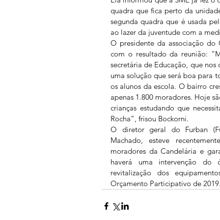
quadra que fica perto da unidade
segunda quadra que é usada pel
ao lazer da juventude com a medid
O presidente da associação do Ca
com o resultado da reunião: “M
secretária de Educação, que nos 
uma solução que será boa para t
os alunos da escola. O bairro cr
apenas 1.800 moradores. Hoje sã
crianças estudando que necessit
Rocha”, frisou Bockorni.
O diretor geral do Furban (Fu
Machado, esteve recentement
moradores da Candelária e gara
haverá uma intervenção do 
revitalização dos equipamentos
Orçamento Participativo de 2019