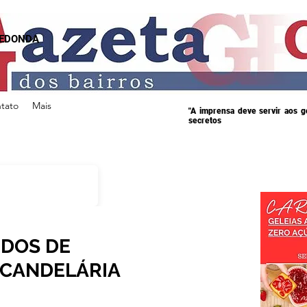
REDONDA
tato
Mais
"A imprensa deve servir aos 
secretos
IDOS DE
 CANDELÁRIA
s.