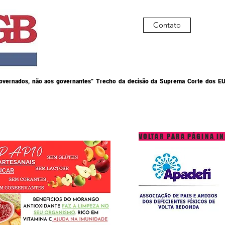
Contato
governados, não aos governantes” Trecho da decisão da Suprema Corte dos EU
VOLTAR PARA PÁGINA IN